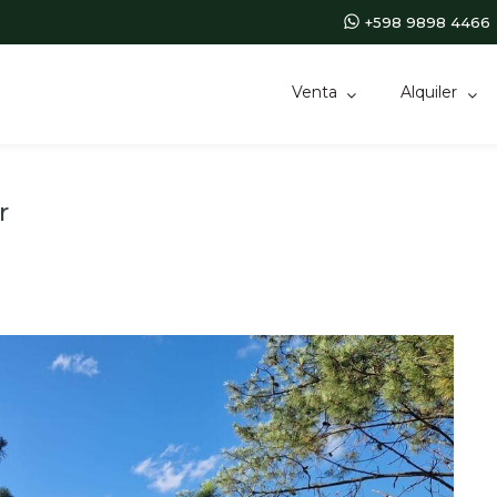
+598 9898 4466
Venta
Alquiler
r