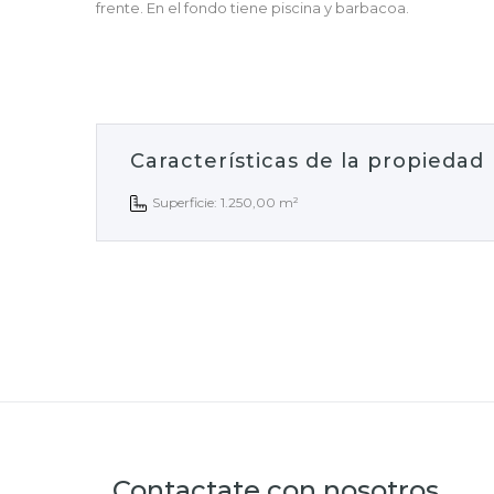
frente. En el fondo tiene piscina y barbacoa.
Características de la propiedad
Superficie: 1.250,00 m²
Contactate con nosotros