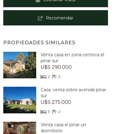
Recomendar
PROPIEDADES SIMILARES
Venta casa en zona centrica el
pinar sur
U$S 290.000
2
2
Casa. venta sobre avenida pinar
sur
U$S 275.000
3
2
Venta casa el pinar un
dormitorio