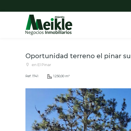
Oportunidad terreno el pinar su
en El Pinar
Ref: 1741
1.250,00 m²