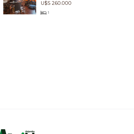
U$S 260.000
1