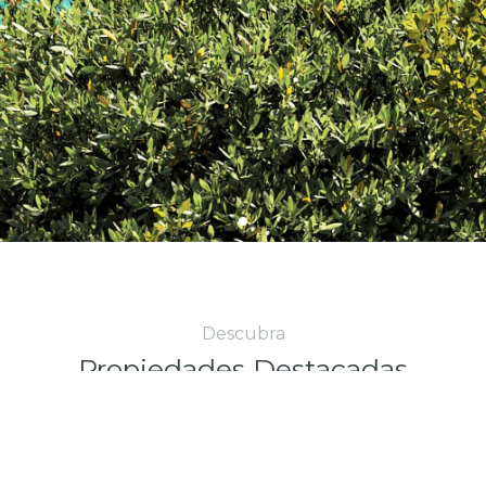
Descubra
Propiedades Destacadas