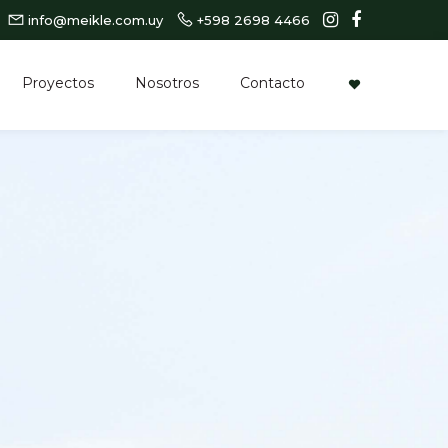
info@meikle.com.uy
+598 2698 4466
Proyectos
Nosotros
Contacto