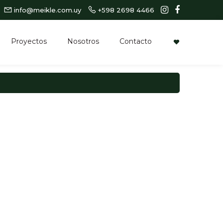
info@meikle.com.uy
+598 2698 4466
Proyectos
Nosotros
Contacto